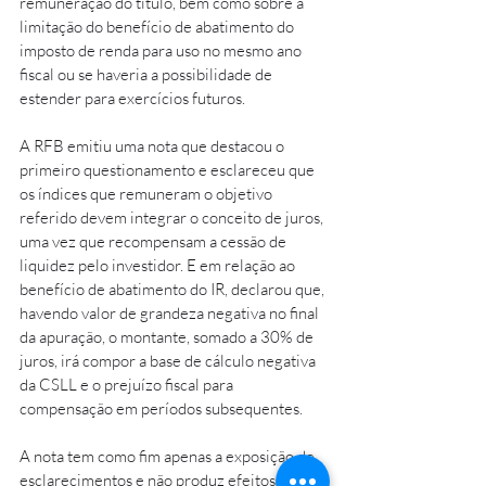
remuneração do título, bem como sobre a 
limitação do benefício de abatimento do 
imposto de renda para uso no mesmo ano 
fiscal ou se haveria a possibilidade de 
estender para exercícios futuros. 
A RFB emitiu uma nota que destacou o 
primeiro questionamento e esclareceu que 
os índices que remuneram o objetivo 
referido devem integrar o conceito de juros, 
uma vez que recompensam a cessão de 
liquidez pelo investidor. E em relação ao 
benefício de abatimento do IR, declarou que, 
havendo valor de grandeza negativa no final 
da apuração, o montante, somado a 30% de 
juros, irá compor a base de cálculo negativa 
da CSLL e o prejuízo fiscal para 
compensação em períodos subsequentes. 
A nota tem como fim apenas a exposição de 
esclarecimentos e não produz efeitos na 