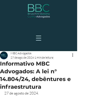
MBC Advogados
27 de ago. de 2024
1 min de leitura
Informativo MBC
Advogados: A lei n°
14.804/24, debêntures e
infraestrutura
27 de agosto de 2024.