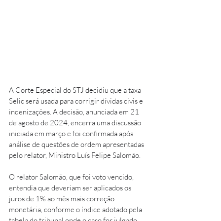
A Corte Especial do STJ decidiu que a taxa 
Selic será usada para corrigir dívidas civis e 
indenizações. A decisão, anunciada em 21 
de agosto de 2024, encerra uma discussão 
iniciada em março e foi confirmada após 
análise de questões de ordem apresentadas 
pelo relator, Ministro Luís Felipe Salomão. 
O relator Salomão, que foi voto vencido, 
entendia que deveriam ser aplicados os 
juros de 1% ao mês mais correção 
monetária, conforme o índice adotado pela 
tabela do tribunal onde o caso for julgado 