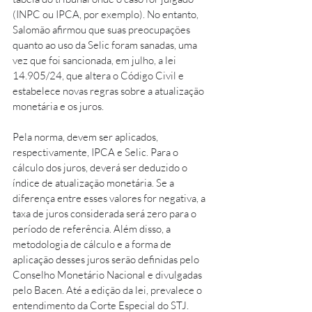
(INPC ou IPCA, por exemplo). No entanto, 
Salomão afirmou que suas preocupações 
quanto ao uso da Selic foram sanadas, uma 
vez que foi sancionada, em julho, a lei 
14.905/24, que altera o Código Civil e 
estabelece novas regras sobre a atualização 
monetária e os juros. 
Pela norma, devem ser aplicados, 
respectivamente, IPCA e Selic. Para o 
cálculo dos juros, deverá ser deduzido o 
índice de atualização monetária. Se a 
diferença entre esses valores for negativa, a 
taxa de juros considerada será zero para o 
período de referência. Além disso, a 
metodologia de cálculo e a forma de 
aplicação desses juros serão definidas pelo 
Conselho Monetário Nacional e divulgadas 
pelo Bacen. Até a edição da lei, prevalece o 
entendimento da Corte Especial do STJ. 