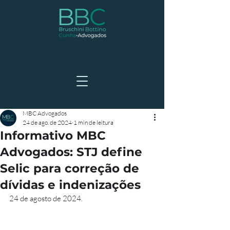
MBC Advogados
24 de ago. de 2024
1 min de leitura
Informativo MBC
Advogados: STJ define
Selic para correção de
dívidas e indenizações
24 de agosto de 2024.