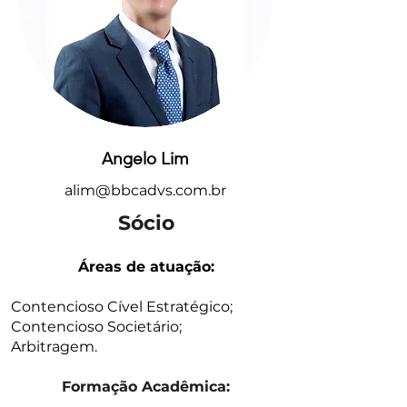
Angelo Lim
alim@bbcadvs.com.br
Sócio
Áreas de atuação:
Contencioso Cível Estratégico;
Contencioso Societário;
Arbitragem.
Formação Acadêmica: