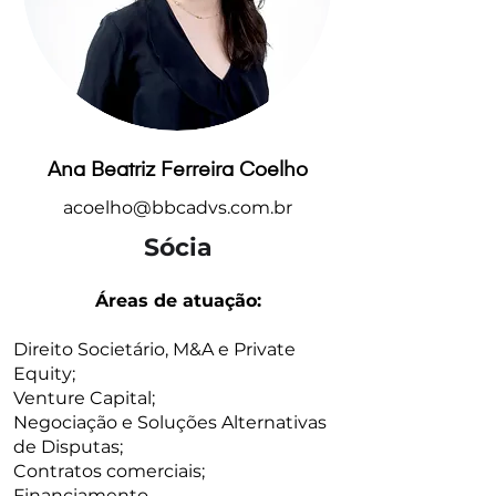
Ana Beatriz Ferreira Coelho
acoelho@bbcadvs.com.br
Sócia
Áreas de atuação:
Direito Societário, M&A e Private
Equity;
Venture Capital;
Negociação e Soluções Alternativas
de Disputas;
Contratos comerciais;
Financiamento.