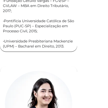
•Fundação Getúlio Vargas – FGV/SP –
GVLAW – MBA em Direito Tributário,
2017;
•Pontifícia Universidade Católica de São
Paulo (PUC-SP) – Especialização em
Processo Civil, 2015;
•Universidade Presbiteriana Mackenzie
(UPM) – Bacharel em Direito, 2013.