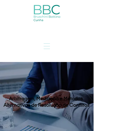
Arbitragem, Mediação e Métodos
Alternativos de Resolução de Conflitos