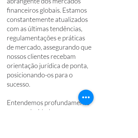
abrangente dos mercados
financeiros globais. Estamos
constantemente atualizados
com as últimas tendências,
regulamentações e práticas
de mercado, assegurando que
nossos clientes recebam
orientação jurídica de ponta,
posicionando-os para o
sucesso.
Entendemos profundamente
as complexidades e os
desafios inerentes ao
ambiente empresarial