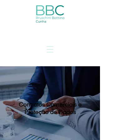
Contratos Comerciais e
Proteção de Dados