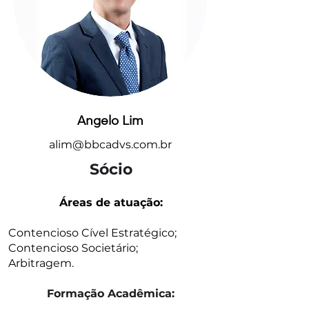
Angelo Lim
alim@bbcadvs.com.br
Sócio
Áreas de atuação:
Contencioso Cível Estratégico;
Contencioso Societário;
Arbitragem.
Formação Acadêmica: