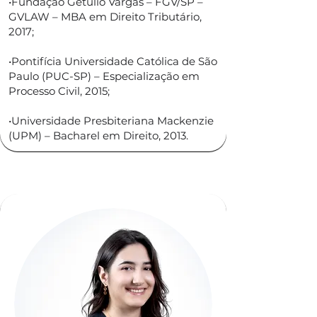
•Fundação Getúlio Vargas – FGV/SP –
GVLAW – MBA em Direito Tributário,
2017;
•Pontifícia Universidade Católica de São
Paulo (PUC-SP) – Especialização em
Processo Civil, 2015;
•Universidade Presbiteriana Mackenzie
(UPM) – Bacharel em Direito, 2013.