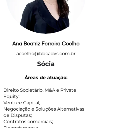
Ana Beatriz Ferreira Coelho
acoelho@bbcadvs.com.br
Sócia
Áreas de atuação:
Direito Societário, M&A e Private
Equity;
Venture Capital;
Negociação e Soluções Alternativas
de Disputas;
Contratos comerciais;
Financiamento.