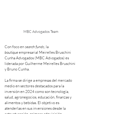
MBC Advogados Team
Con foco en 
search funds
, la 
boutique
 empresarial Meirelles Bruschini 
Cunha Advogados (MBC Advogados) es 
liderada por Guilherme Meirelles Bruschini 
y Bruno Cunha. 
La firma se dirige a empresas del mercado 
medio en sectores destacados para la 
inversión en 2024 como son tecnología, 
salud, agronegocios, educación, finanzas y 
alimentos y bebidas. El objetivo es 
atenderlas en sus inversiones desde la 
estructuración, primera adquisición, 