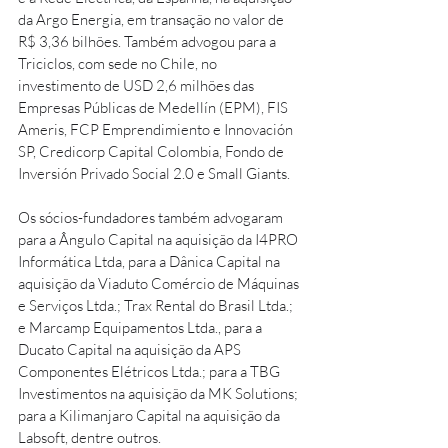
da Argo Energia, em transação no valor de 
R$ 3,36 bilhões. Também advogou para a 
Triciclos, com sede no Chile, no 
investimento de USD 2,6 milhões das 
Empresas Públicas de Medellín (EPM), FIS 
Ameris, FCP Emprendimiento e Innovación 
SP, Credicorp Capital Colombia, Fondo de 
Inversión Privado Social 2.0 e Small Giants. 
Os sócios-fundadores também advogaram 
para a Ângulo Capital na aquisição da I4PRO 
Informática Ltda, para a Dânica Capital na 
aquisição da Viaduto Comércio de Máquinas 
e Serviços Ltda.; Trax Rental do Brasil Ltda.; 
e Marcamp Equipamentos Ltda., para a 
Ducato Capital na aquisição da APS 
Componentes Elétricos Ltda.; para a TBG 
Investimentos na aquisição da MK Solutions; 
para a Kilimanjaro Capital na aquisição da 
Labsoft, dentre outros.