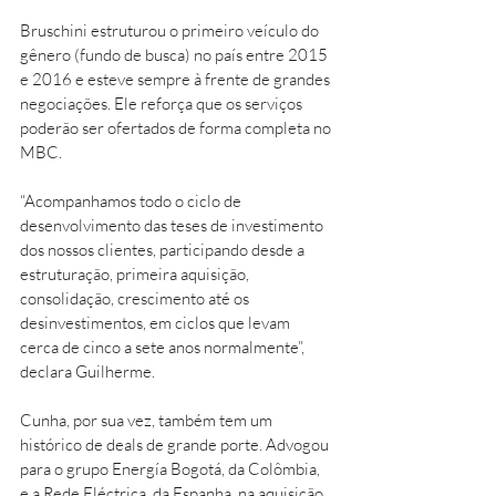
Bruschini estruturou o primeiro veículo do 
gênero (fundo de busca) no país entre 2015 
e 2016 e esteve sempre à frente de grandes 
negociações. Ele reforça que os serviços 
poderão ser ofertados de forma completa no 
MBC. 
“Acompanhamos todo o ciclo de 
desenvolvimento das teses de investimento 
dos nossos clientes, participando desde a 
estruturação, primeira aquisição, 
consolidação, crescimento até os 
desinvestimentos, em ciclos que levam 
cerca de cinco a sete anos normalmente”, 
declara Guilherme.
Cunha, por sua vez, também tem um 
histórico de deals de grande porte. Advogou 
para o grupo Energía Bogotá, da Colômbia, 
e a Rede Eléctrica, da Espanha, na aquisição 