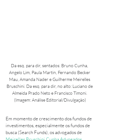
Da esq. para dir, sentados: Bruno Cunha, 
Angelo Lim, Paula Martin, Fernando Becker 
Mau, Amanda Nader e Guilherme Meirelles 
Bruschini. Da esq. para dir, no alto: Luciano de 
Almeida Prado Neto e Francisco Timoni. 
(Imagem: Análise Editorial/Divulgação)
Em momento de crescimento dos fundos de 
investimentos, especialmente os fundos de 
busca (Search Funds), os advogados de 
Meirelles Bruschini Cunha Advogados 