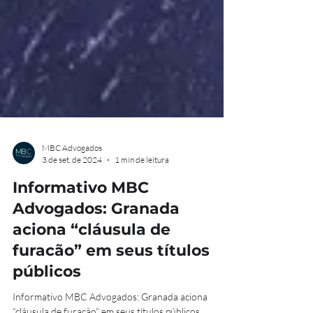
MBC Advogados
3 de set. de 2024
1 min de leitura
Informativo MBC
Advogados: Granada
aciona “cláusula de
furacão” em seus títulos
públicos