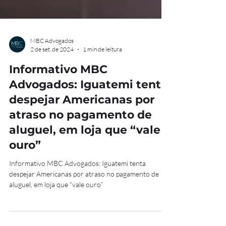
MBC Advogados
2 de set. de 2024
1 min de leitura
Informativo MBC
Advogados: Iguatemi tenta
despejar Americanas por
atraso no pagamento de
aluguel, em loja que “vale
ouro”
Informativo MBC Advogados: Iguatemi tenta
despejar Americanas por atraso no pagamento de
aluguel, em loja que “vale ouro”