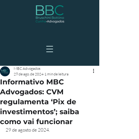
MBC Advogados
29 de ago. de 2024
1 min de leitura
Informativo MBC
Advogados: CVM
regulamenta ‘Pix de
investimentos’; saiba
como vai funcionar
29 de agosto de 2024.