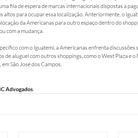
uma fila de espera de marcas internacionais dispostas a paga
s altos para ocupar essa localização. Anteriormente, o Iguat
alocação da Americanas para outro espaço dentro do shoppi
ou com a mudança.
specífico com o Iguatemi, a Americanas enfrenta discussões s
s de aluguel com outros shoppings, como o West Plaza e o 
ul, em São José dos Campos.
MBC Advogados
.