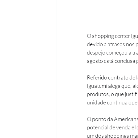
O shopping center Ig
devido a atrasos nos 
despejo começou a tram
agosto está conclusa 
Referido contrato de 
Iguatemi alega que, al
produtos, o que justif
unidade continua ope
O ponto da Americana
potencial de venda e l
um dos shoppings mais