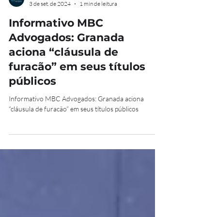
MBC Advogados
3 de set. de 2024
1 min de leitura
Informativo MBC
Advogados: Granada
aciona “cláusula de
furacão” em seus títulos
públicos
Informativo MBC Advogados: Granada aciona
“cláusula de furacão” em seus títulos públicos