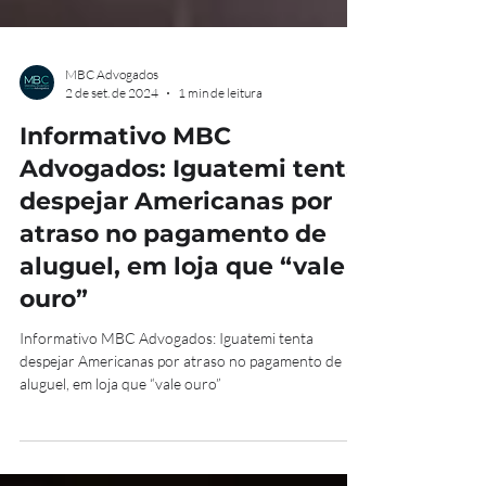
MBC Advogados
2 de set. de 2024
1 min de leitura
Informativo MBC
Advogados: Iguatemi tenta
despejar Americanas por
atraso no pagamento de
aluguel, em loja que “vale
ouro”
Informativo MBC Advogados: Iguatemi tenta
despejar Americanas por atraso no pagamento de
aluguel, em loja que “vale ouro”